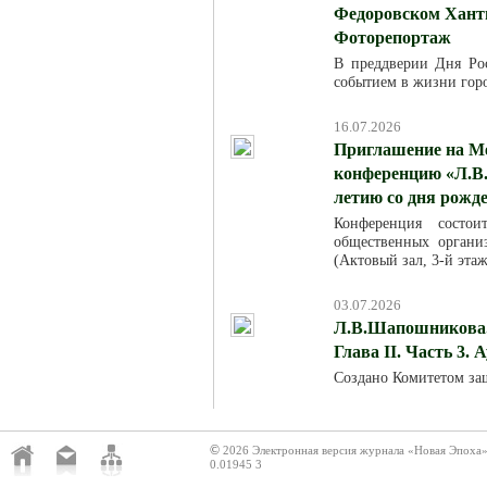
Федоровском Хант
Фоторепортаж
В преддверии Дня Ро
событием в жизни горо
16.07.2026
Приглашение на М
конференцию «Л.В.
летию со дня рожд
Конференция состо
общественных организ
(Актовый зал, 3-й эта
03.07.2026
Л.В.Шапошникова. 
Глава II. Часть 3. 
Создано Комитетом за
©
2026 Электронная версия журнала «Новая Эпоха
0.01945 3