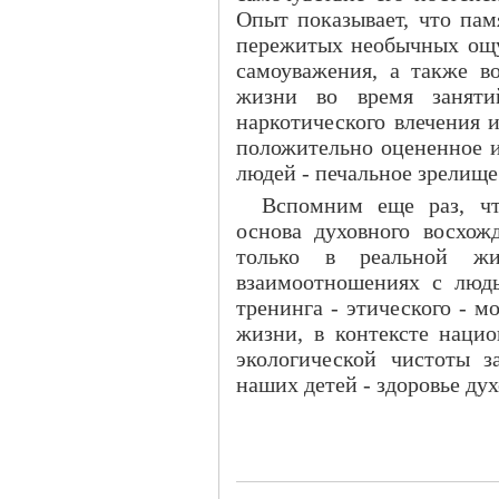
Опыт показывает, что пам
пережитых необычных ощу
самоуважения, а также в
жизни во время заняти
наркотического влечения 
положительно оцененное и
людей - печальное зрелище
Вспомним еще раз, чт
основа духовного восхо
только в реальной жи
взаимоотношениях с людь
тренинга - этического - м
жизни, в контексте нацио
экологической чистоты з
наших детей - здоровье дух