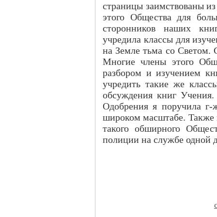
страницы заимствованы из 
этого Общества для боль
сторонников наших кни
учредила классы для изуче
на Земле тьма со Светом.
Многие члены этого Общ
разбором и изучением кн
учредить такие же класс
обсуждения книг Учения.
Одобрения я поручила г-
широком масштабе. Также н
такого обширного Общес
полиции на службе одной 