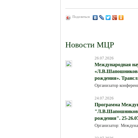
Поделиться
Новости МЦР
26.07.2026
Международная на
«Л.В.Шапошникова:
рождения». Трансля
Организатор конферен
24.07.2026
Программа Междун
"Л.В.Шапошникова:
рождения". 25-26.0
Организатор: Междуна