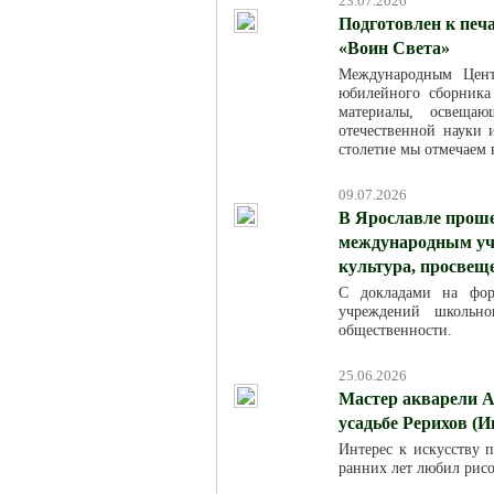
23.07.2026
Подготовлен к печ
«Воин Света»
Международным Цент
юбилейного сборника
материалы, освещаю
отечественной науки
столетие мы отмечаем в
09.07.2026
В Ярославле проше
международным уча
культура, просвещ
С докладами на фор
учреждений школьно
общественности.
25.06.2026
Мастер акварели А
усадьбе Рерихов (И
Интерес к искусству п
ранних лет любил рисо