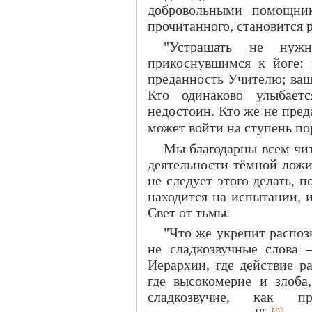
добровольными помощник
прочитанного, становится 
"Устрашать не нужн
прикоснувшимся к йоге:
преданность Учителю; ваш
Кто одинаково улыбает
недостоин. Кто же не пред
может войти на ступень по
Мы благодарны всем чи
деятельности тёмной ложи
не следует этого делать, 
находится на испытании, 
Свет от тьмы.
"Что же укрепит распоз
не сладкозвучные слова 
Иерархии, где действие р
где высокомерие и злоба
сладкозвучие, как 
[8]