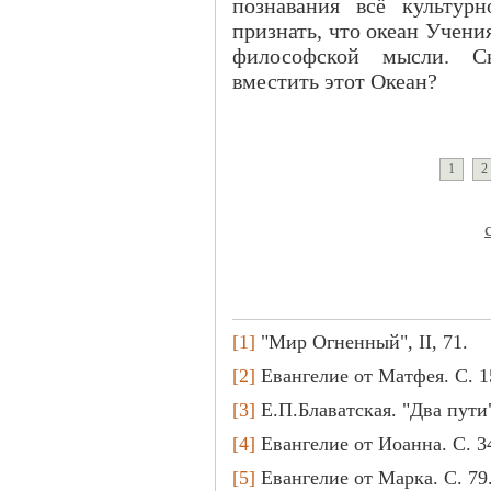
познавания всё культурн
признать, что океан Учен
философской мысли. Ск
вместить этот Океан?
1
2
[1]
"Мир Огненный", II, 71.
[2]
Евангелие от Матфея. С. 1
[3]
Е.П.Блаватская. "Два пути"
[4]
Евангелие от Иоанна. С. 3
[5]
Евангелие от Марка. С. 79