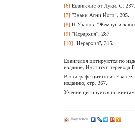
[6]
Евангелие от Луки. С. 237
[7]
"Знаки Агни Йоги", 205.
[8]
Н.Уранов, "Жемчуг исканий
[9]
"Иерархия", 287.
[10]
"Иерархия", 315.
Евангелия цитируются по изд
издание, Институт перевода Б
В эпиграфе цитата из Евангел
изданию, стр. 367.
Учение цитируется по книга
Поделиться