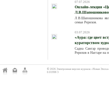
07.07.2026
Онлайн-лекция «Це
Л.В.Шапошниковой»
Л.В.Шапошникова явля
семьи Рерихов.
03.07.2026
«Аура: где цвет вс
кураторством худ
Садна Сангар провод
Рерихов в Наггаре на 
©
2026 Электронная версия журнала «Новая Эпоха
0.01998 3