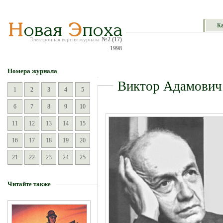
Ка
№2 (17)
Электронная версия журнала
1998
Номера журнала
Виктор Адамович
1
2
3
4
5
6
7
8
9
10
11
12
13
14
15
16
17
18
19
20
21
22
23
24
25
Читайте также