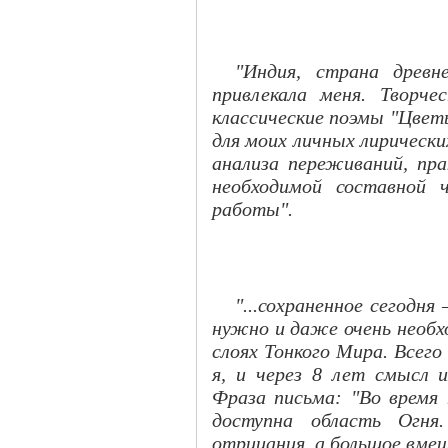
"Индия, страна древн
привлекала меня. Творч
классические поэмы "Цвет
для моих личных лирическ
анализа переживаний, пр
необходимой составной 
работы".
"...сохраненное сегодн
нужно и даже очень необхо
слоях Тонкого Мира. Всего
я, и через 8 лет смысл 
Фраза письма: "Во время 
доступна область Огн
отрицания, а большое вмещ