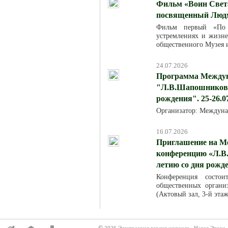
Фильм «Воин Света
посвященный Люд
Фильм первый «По м
устремлениях и жизн
общественного Музея 
24.07.2026
Программа Междун
"Л.В.Шапошникова:
рождения". 25-26.0
Организатор: Междуна
16.07.2026
Приглашение на М
конференцию «Л.В.
летию со дня рожд
Конференция состо
общественных организ
(Актовый зал, 3-й эта