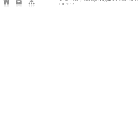
©
2026 Электронная версия журнала «Новая Эпоха
0.01983 3